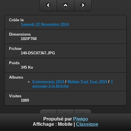
Créée le
Samedi 22 Novembre 2014
Dimensions
1024*768
Fichier
140-DSC07367.JPG
Poids
345 Ko
Albums
Evénements 2014
/
Mafate Trail Tour 2014
/
3
passage à la Brèche
Visites
1889
Propulsé par
Piwigo
Affichage :
Mobile
|
Classique