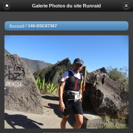
Galerie Photos du site Runraid
Accueil
/
140-DSC07367