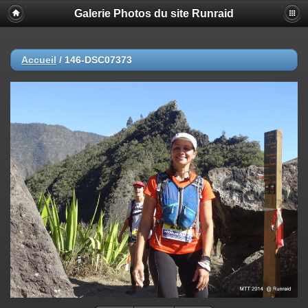
Galerie Photos du site Runraid
Accueil
/
146-DSC07373