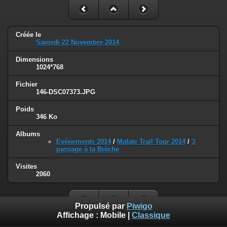
Créée le
Samedi 22 Novembre 2014
Dimensions
1024*768
Fichier
146-DSC07373.JPG
Poids
346 Ko
Albums
Evénements 2014
/
Mafate Trail Tour 2014
/
3
passage à la Brèche
Visites
2060
Propulsé par
Piwigo
Affichage :
Mobile
|
Classique