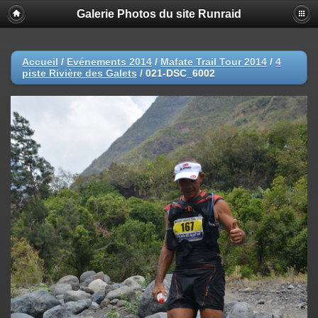
Galerie Photos du site Runraid
Accueil
/
Evénements 2014
/
Mafate Trail Tour 2014
/
4
piste Rivière des Galets
/
021-DSC_6002