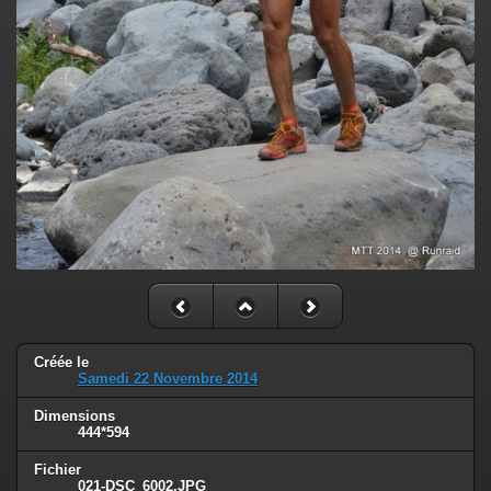
Créée le
Samedi 22 Novembre 2014
Dimensions
444*594
Fichier
021-DSC_6002.JPG