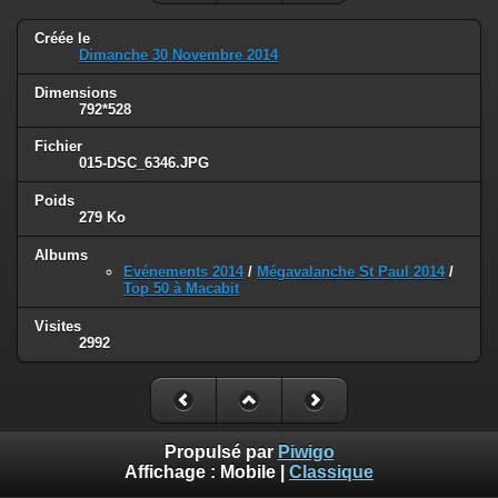
Créée le
Dimanche 30 Novembre 2014
Dimensions
792*528
Fichier
015-DSC_6346.JPG
Poids
279 Ko
Albums
Evénements 2014
/
Mégavalanche St Paul 2014
/
Top 50 à Macabit
Visites
2992
Propulsé par
Piwigo
Affichage :
Mobile
|
Classique