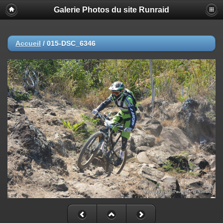
Galerie Photos du site Runraid
Accueil
/
015-DSC_6346