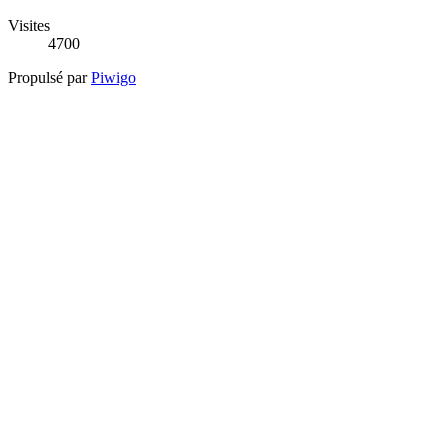
Visites
4700
Propulsé par
Piwigo