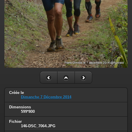
Créée le
Dimanche 7 Décembre 2014
Dimensions
599*800
Fichier
146-DSC_7064.JPG