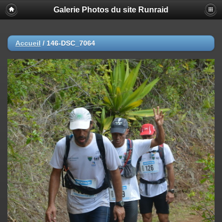
Galerie Photos du site Runraid
Accueil
/
146-DSC_7064