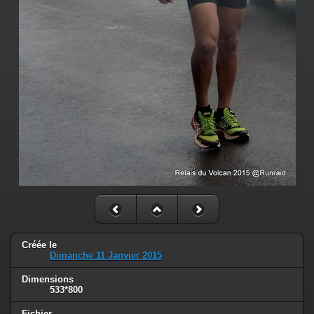
Créée le
Dimanche 11 Janvier 2015
Dimensions
533*800
Fichier