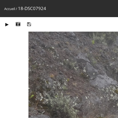
18-DSC07924
Accueil
/