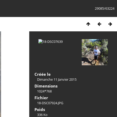
29085/63224
Créée le
Dimanche 11 Janvier 2015
Dimensions
1024*768
Fichier
18-DSC07924.JPG
Poids
336 Ko