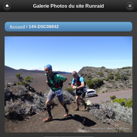
Galerie Photos du site Runraid
Accueil
/
144-DSC08842