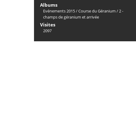
Albums
Evénements 2015
/
Course du Géranium
/
2 -
champs de géranium et arrivée
Visites
2097