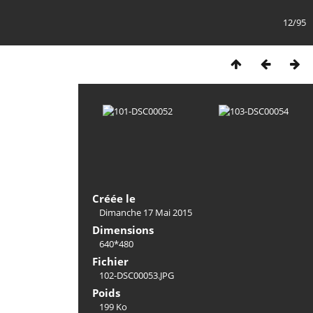
12/95
Créée le
Dimanche 17 Mai 2015
Dimensions
640*480
Fichier
102-DSC00053.JPG
Poids
199 Ko