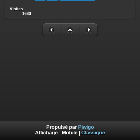
Visites
1680
Propulsé par
Piwigo
Affichage :
Mobile
|
Classique