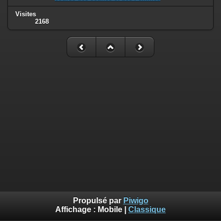
Visites
2168
Propulsé par
Piwigo
Affichage :
Mobile
|
Classique