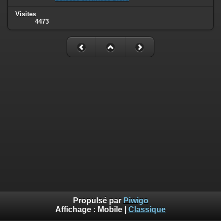
Visites
4473
Propulsé par
Piwigo
Affichage :
Mobile
|
Classique