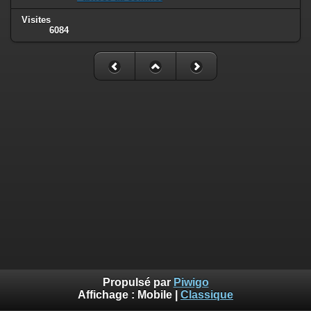
Visites
6084
Propulsé par
Piwigo
Affichage :
Mobile
|
Classique