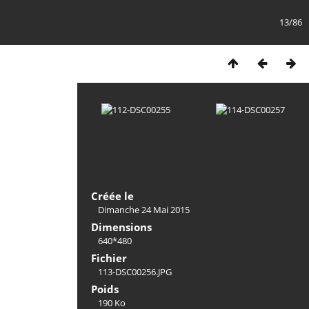
13/86
Créée le
Dimanche 24 Mai 2015
Dimensions
640*480
Fichier
113-DSC00256.JPG
Poids
190 Ko