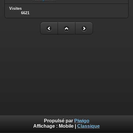
Visites
6621
Propulsé par
Piwigo
Affichage :
Mobile
|
Classique