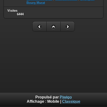
Bourg Murat
Visites
6444
Propulsé par
Piwigo
Affichage :
Mobile
|
Classique