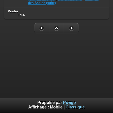
des Sables (suite)
Visites
1506
Propulsé par
Piwigo
Affichage :
Mobile
|
Classique