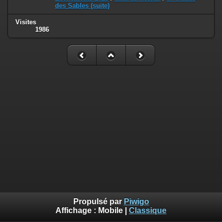
des Sables (suite)
Visites
1986
Propulsé par
Piwigo
Affichage :
Mobile
|
Classique