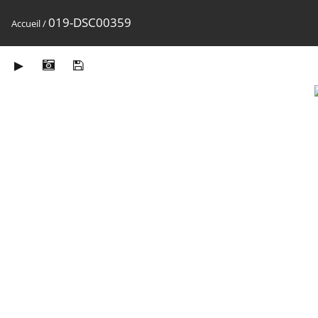
019-DSC00359
Accueil
/