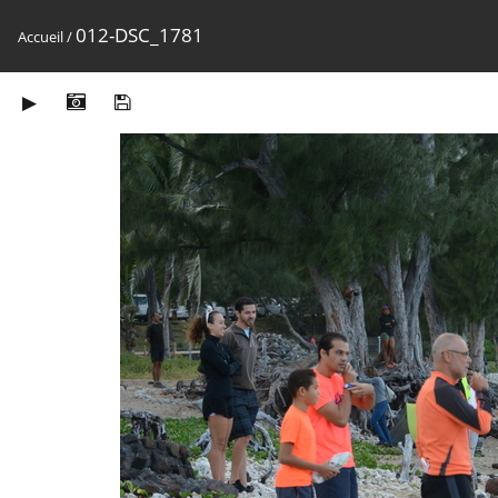
012-DSC_1781
Accueil
/