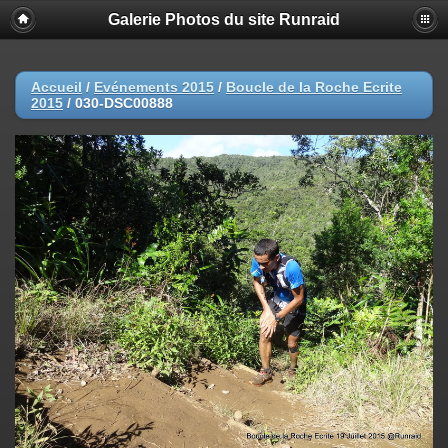
Galerie Photos du site Runraid
Accueil
/
Evénements 2015
/
Boucle de la Roche Ecrite
2015
/
030-DSC00888