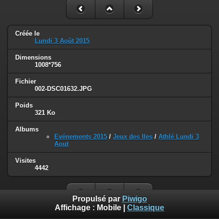
Créée le
Lundi 3 Août 2015
Dimensions
1008*756
Fichier
002-DSC01632.JPG
Poids
321 Ko
Albums
Evénements 2015
/
Jeux des Iles
/
Athlé Lundi 3
Aout
Visites
4442
Propulsé par
Piwigo
Affichage :
Mobile
|
Classique