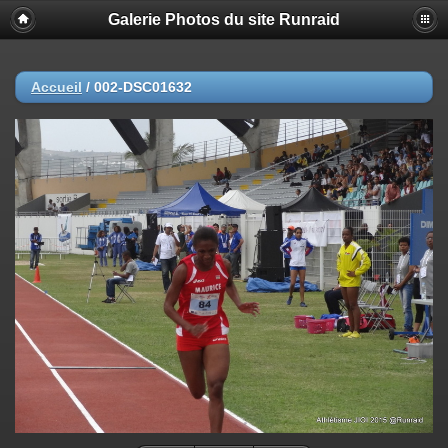
Galerie Photos du site Runraid
Accueil
/
002-DSC01632