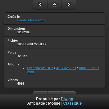
Créée le
Lundi 3 Août 2015
Dimensions
1200*900
Fichier
105-DSC01755.JPG
Poids
320 Ko
Albums
Evénements 2015
/
Jeux des Iles
/
Athlé Lundi 3
Aout
Visites
4096
Propulsé par
Piwigo
Affichage :
Mobile
|
Classique