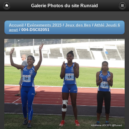
Galerie Photos du site Runraid
Accueil
/
Evénements 2015
/
Jeux des Iles
/
Athlé Jeudi 6
aout
/
004-DSC02051