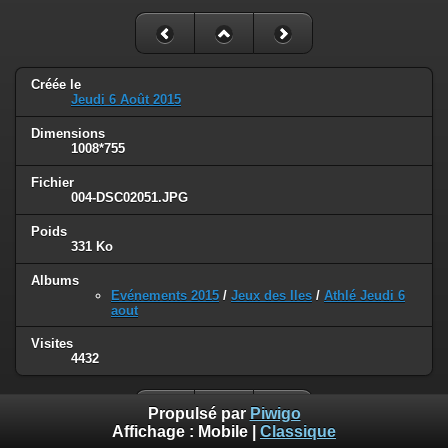
Créée le
Jeudi 6 Août 2015
Dimensions
1008*755
Fichier
004-DSC02051.JPG
Poids
331 Ko
Albums
Evénements 2015
/
Jeux des Iles
/
Athlé Jeudi 6
aout
Visites
4432
Propulsé par
Piwigo
Affichage :
Mobile
|
Classique