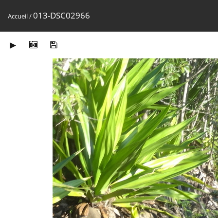
013-DSC02966
Accueil
/