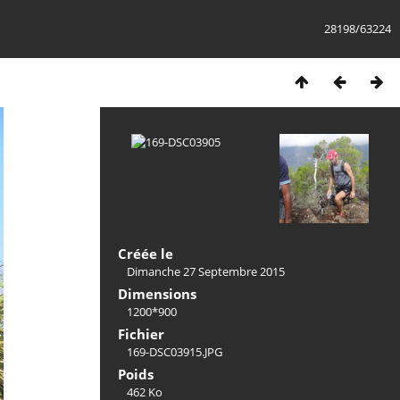
28198/63224
Créée le
Dimanche 27 Septembre 2015
Dimensions
1200*900
Fichier
169-DSC03915.JPG
Poids
462 Ko