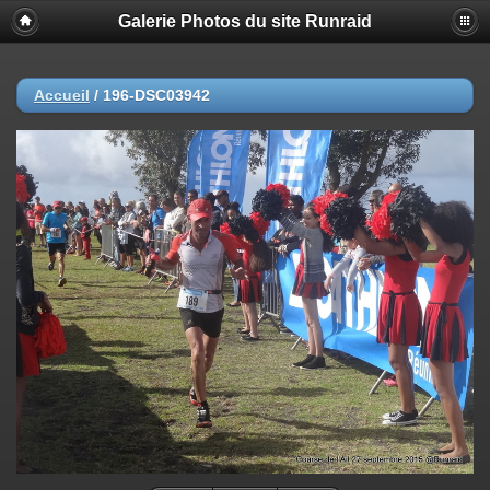
Galerie Photos du site Runraid
Accueil
/
196-DSC03942