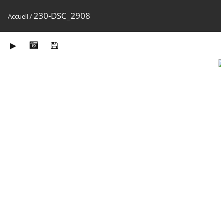
230-DSC_2908
Accueil
/