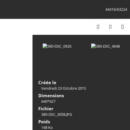
44416/63224
Créée le
Vendredi 23 Octobre 2015
Dimensions
640*427
Fichier
380-DSC_3058.JPG
Poids
148 Ko