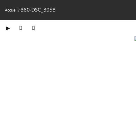
380-DSC_3058
Accueil
/