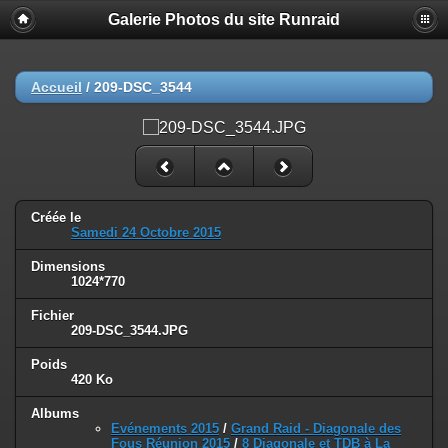
Galerie Photos du site Runraid
Accueil
/
209-DSC_3544
Créée le
Samedi 24 Octobre 2015
Dimensions
1024*770
Fichier
209-DSC_3544.JPG
Poids
420 Ko
Albums
Evénements 2015
/
Grand Raid - Diagonale des
Fous Réunion 2015
/
8 Diagonale et TDB à La