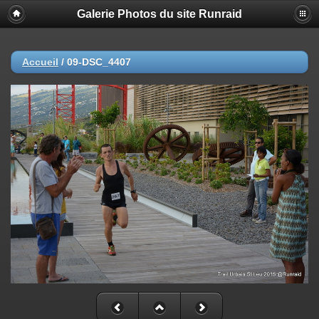
Galerie Photos du site Runraid
Accueil
/
09-DSC_4407