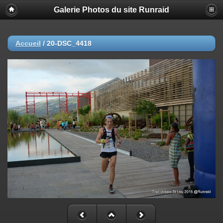
Galerie Photos du site Runraid
Accueil
/
20-DSC_4418