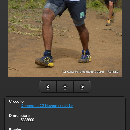
Créée le
Dimanche 22 Novembre 2015
Dimensions
533*800
Fichier