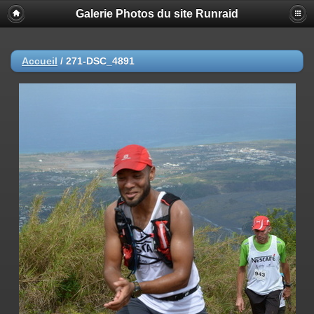
Galerie Photos du site Runraid
Accueil
/
271-DSC_4891