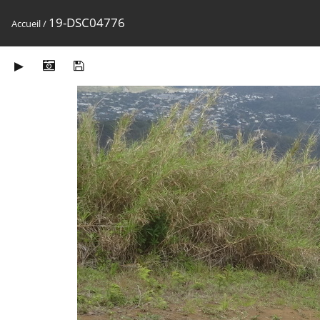
19-DSC04776
Accueil
/