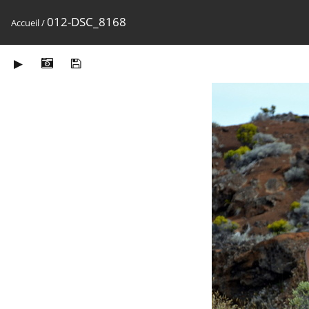
012-DSC_8168
Accueil
/