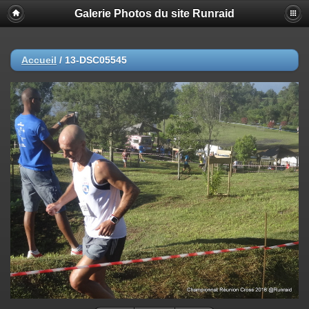
Galerie Photos du site Runraid
Accueil
/
13-DSC05545