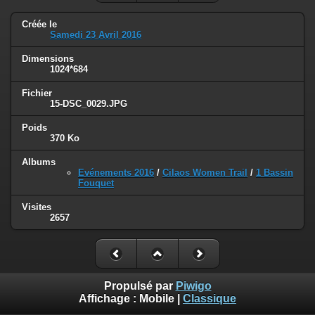
Créée le
Samedi 23 Avril 2016
Dimensions
1024*684
Fichier
15-DSC_0029.JPG
Poids
370 Ko
Albums
Evénements 2016
/
Cilaos Women Trail
/
1 Bassin
Fouquet
Visites
2657
Propulsé par
Piwigo
Affichage :
Mobile
|
Classique