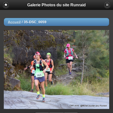
Galerie Photos du site Runraid
Accueil
/
35-DSC_0059