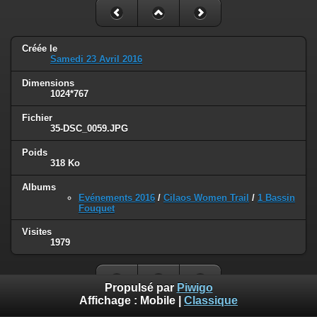
Créée le
Samedi 23 Avril 2016
Dimensions
1024*767
Fichier
35-DSC_0059.JPG
Poids
318 Ko
Albums
Evénements 2016
/
Cilaos Women Trail
/
1 Bassin
Fouquet
Visites
1979
Propulsé par
Piwigo
Affichage :
Mobile
|
Classique