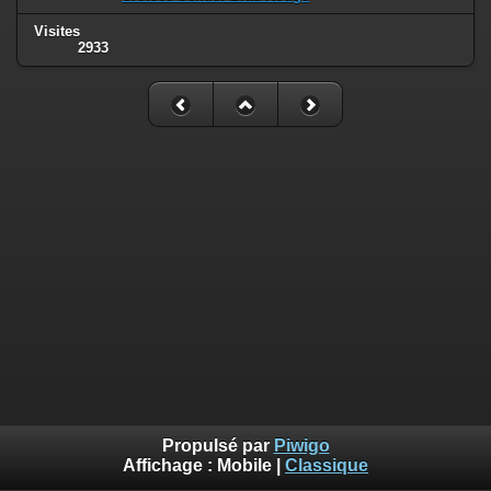
Visites
2933
Propulsé par
Piwigo
Affichage :
Mobile
|
Classique