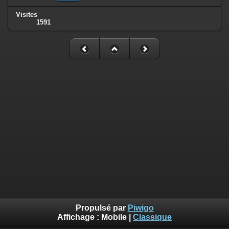
Visites
1591
Propulsé par
Piwigo
Affichage :
Mobile
|
Classique