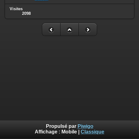
Visites
2098
Propulsé par
Piwigo
Affichage :
Mobile
|
Classique