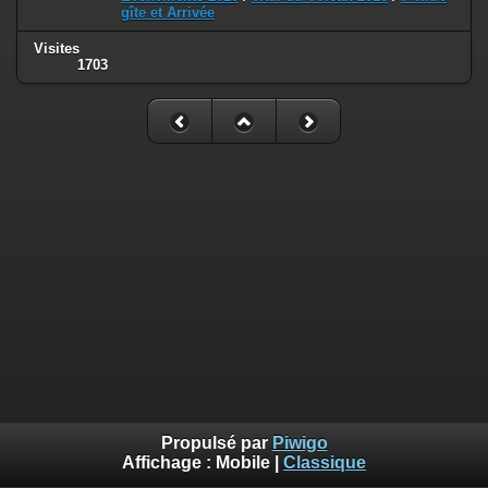
gîte et Arrivée
Visites
1703
Propulsé par
Piwigo
Affichage :
Mobile
|
Classique