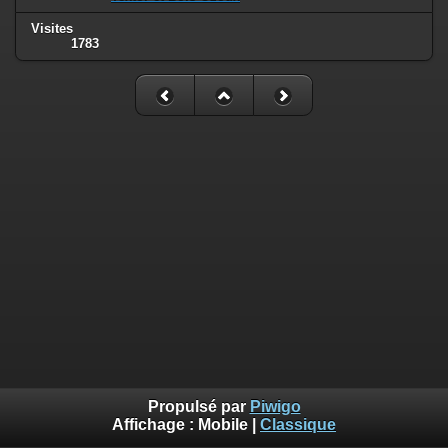
Visites
1783
Propulsé par
Piwigo
Affichage :
Mobile
|
Classique