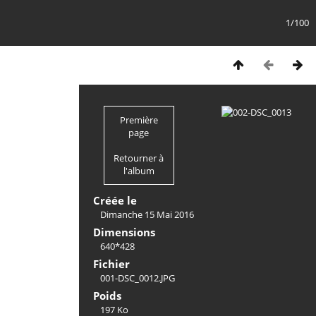
1/100
Première
page
Retourner à
l'album
Créée le
Dimanche 15 Mai 2016
Dimensions
640*428
Fichier
001-DSC_0012.JPG
Poids
197 Ko