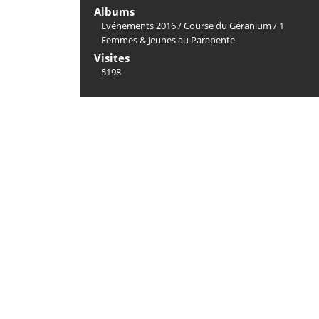
Albums
Evénements 2016
/
Course du Géranium
/
1
Femmes & Jeunes au Parapente
Visites
5198