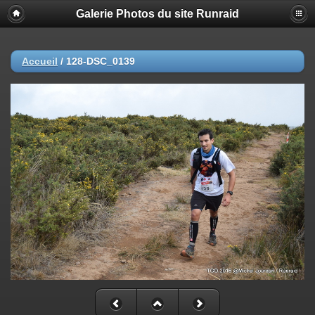
Galerie Photos du site Runraid
Accueil
/
128-DSC_0139