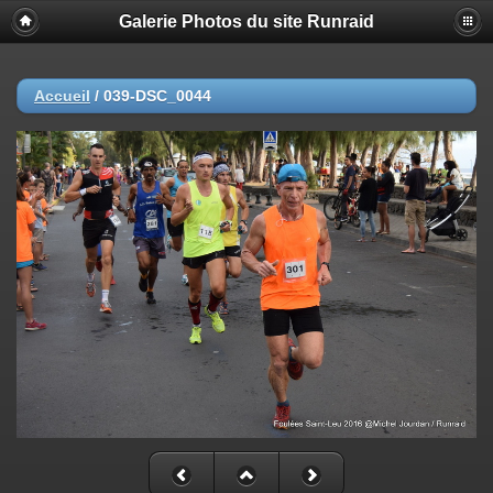
Galerie Photos du site Runraid
Accueil
/
039-DSC_0044