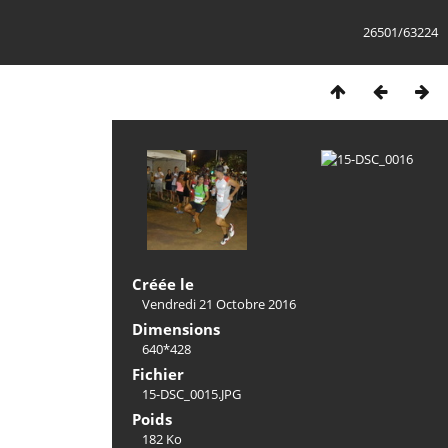
26501/63224
Créée le
Vendredi 21 Octobre 2016
Dimensions
640*428
Fichier
15-DSC_0015.JPG
Poids
182 Ko