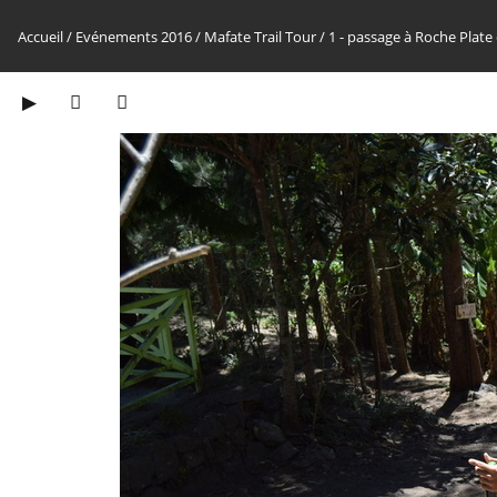
Accueil
/
Evénements 2016
/
Mafate Trail Tour
/
1 - passage à Roche Plate 