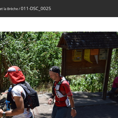
011-DSC_0025
et la Brèche
/