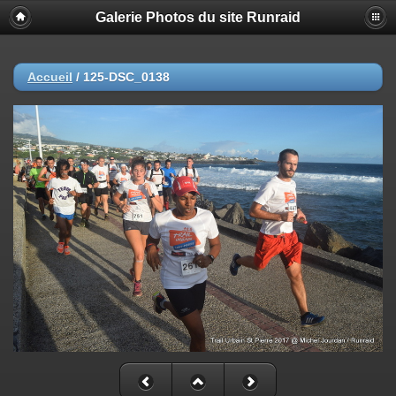
Galerie Photos du site Runraid
Accueil
/
125-DSC_0138